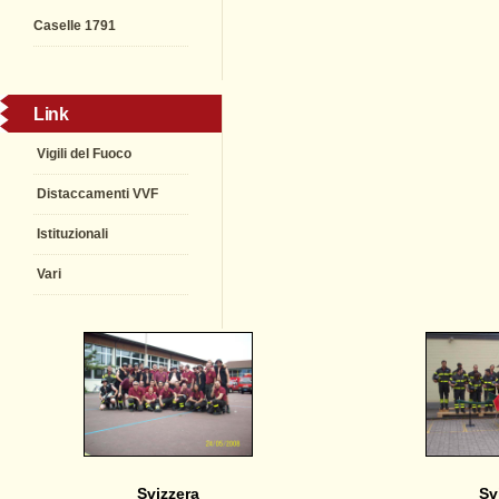
Caselle 1791
Link
Vigili del Fuoco
Distaccamenti VVF
Istituzionali
Vari
Svizzera
Sv