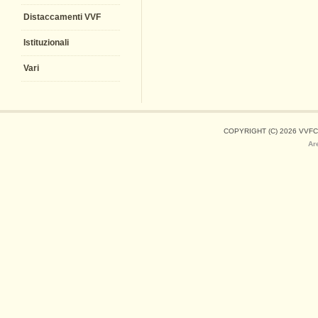
Distaccamenti VVF
Istituzionali
Vari
COPYRIGHT (C) 2026 VVFC
Ar