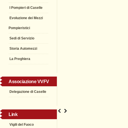
I Pompieri di Caselle
Evoluzione dei Mezzi
Pompieristici
Sedi di Servizio
Storia Automezzi
La Preghiera
Associazione VVFV
Delegazione di Caselle
Link
Vigili del Fuoco