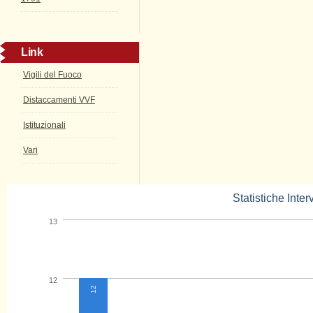
Link
Vigili del Fuoco
Distaccamenti VVF
Istituzionali
Vari
Statistiche Inter
13
12
12