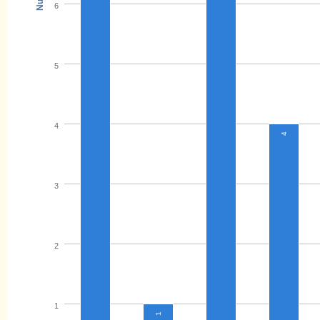
6
5
4
4
3
2
1
1