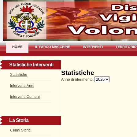
HOME
IL PARCO MACCHINE
INTERVENTI
TERRITORIO
Statistiche Interventi
Statistiche
Statistiche
Anno di riferimento:
Interventi-Anni
Interventi-Comuni
La Storia
Cenni Storici