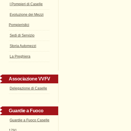
I Pompieri di Caselle
Evoluzione dei Mezzi
Pompieristici
Sedi di Servizio
Storia Automezzi
La Preghiera
Associazione VVFV
Delegazione di Caselle
Guardie a Fuoco
Guardie a Fuoco Caselle
1791